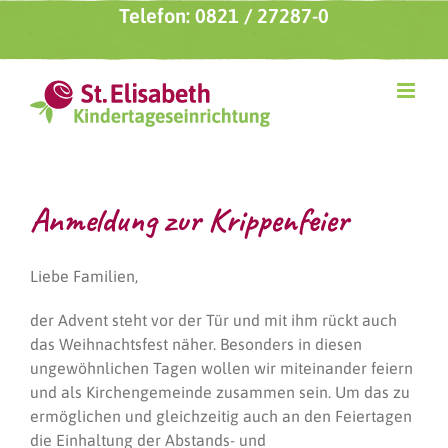
Zum
Telefon: 0821 / 27287-0
Inhalt
springen
Anmeldung zur Krippenfeier
Liebe Familien,
der Advent steht vor der Tür und mit ihm rückt auch
das Weihnachtsfest näher. Besonders in diesen
ungewöhnlichen Tagen wollen wir miteinander feiern
und als Kirchengemeinde zusammen sein. Um das zu
ermöglichen und gleichzeitig auch an den Feiertagen
die Einhaltung der Abstands- und