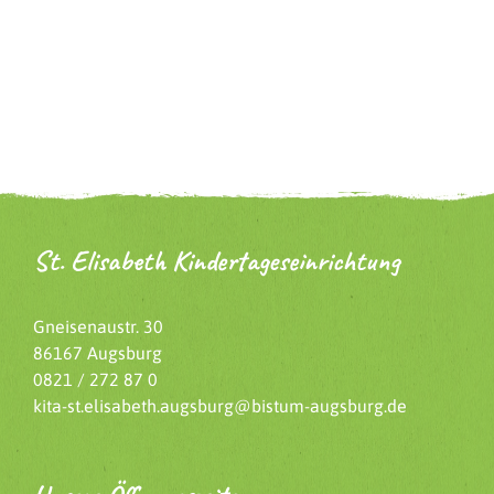
St. Elisabeth Kindertageseinrichtung
Gneisenaustr. 30
86167 Augsburg
0821 / 272 87 0
kita-st.elisabeth.augsburg@bistum-augsburg.de