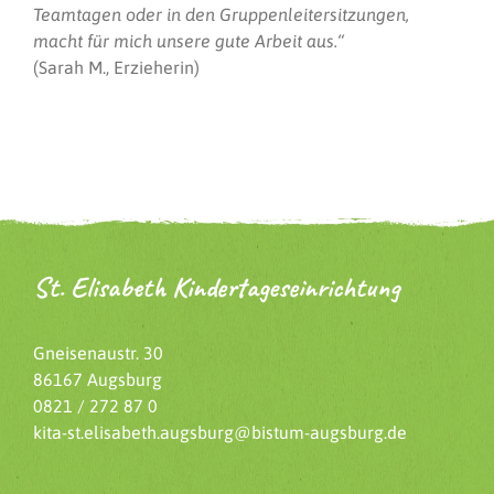
Teamtagen oder in den Gruppenleitersitzungen,
macht für mich unsere gute Arbeit aus.“
(Sarah M., Erzieherin)
St. Elisabeth Kindertageseinrichtung
Gneisenaustr. 30
86167 Augsburg
0821 / 272 87 0
kita-st.elisabeth.augsburg@bistum-augsburg.de