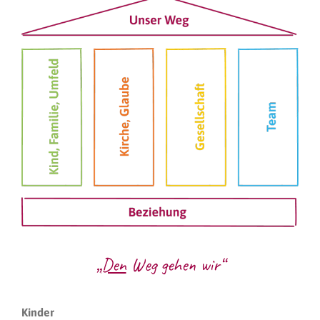
„
Den
Weg gehen wir“
Kinder