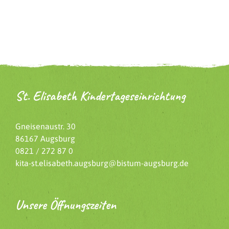
St. Elisabeth Kindertageseinrichtung
Gneisenaustr. 30
86167 Augsburg
0821 / 272 87 0
kita-st.elisabeth.augsburg@bistum-augsburg.de
Unsere Öffnungszeiten