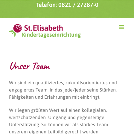
Zum
Telefon: 0821 / 27287-0
Inhalt
springen
Unser Team
Wir sind ein qualifiziertes, zukunftsorientiertes und
engagiertes Team, in das jede/jeder seine Stärken,
Fähigkeiten und Erfahrungen mit einbringt.
Wir legen größten Wert auf einen kollegialen,
wertschätzenden Umgang und gegenseitige
Unterstützung. So können wir als starkes Team
unserem eigenen Leitbild gerecht werden.