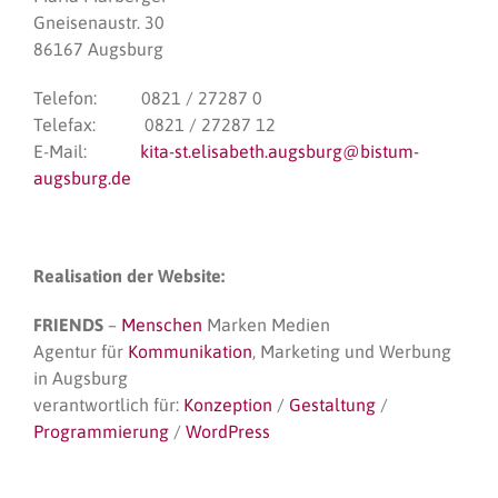
Gneisenaustr. 30
86167 Augsburg
Telefon: 0821 / 27287 0
Telefax: 0821 / 27287 12
E-Mail:
kita-st.elisabeth.augsburg@bistum-
augsburg.de
Realisation der Website:
FRIENDS
–
Menschen
Marken Medien
Agentur für
Kommunikation
, Marketing und Werbung
in Augsburg
verantwortlich für:
Konzeption
/
Gestaltung
/
Programmierung
/
WordPress