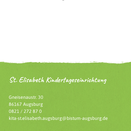
St. Elisabeth Kindertageseinrichtung
Gneisenaustr. 30
86167 Augsburg
0821 / 272 87 0
kita-st.elisabeth.augsburg@bistum-augsburg.de