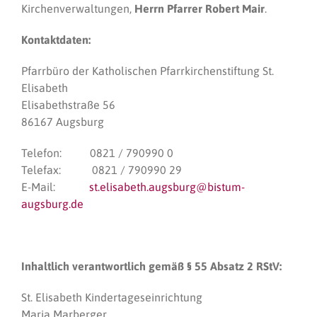
Kirchenverwaltungen,
Herrn Pfarrer Robert Mair
.
Kontaktdaten:
Pfarrbüro der Katholischen Pfarrkirchenstiftung St.
Elisabeth
Elisabethstraße 56
86167 Augsburg
Telefon: 0821 / 790990 0
Telefax: 0821 / 790990 29
E-Mail:
st.elisabeth.augsburg@bistum-
augsburg.de
Inhaltlich verantwortlich gemäß § 55 Absatz 2 RStV:
St. Elisabeth Kindertageseinrichtung
Maria Marberger