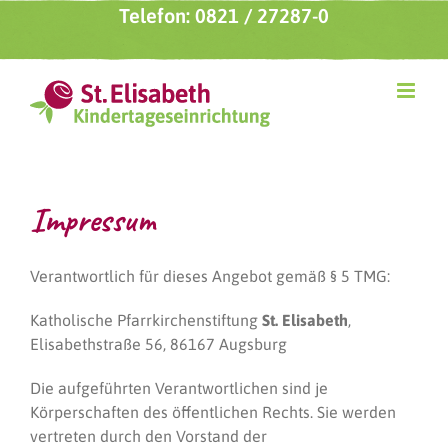
Zum
Telefon: 0821 / 27287-0
Inhalt
springen
Impressum
Verantwortlich für dieses Angebot gemäß § 5 TMG:
Katholische Pfarrkirchenstiftung
St. Elisabeth
,
Elisabethstraße 56, 86167 Augsburg
Die aufgeführten Verantwortlichen sind je
Körperschaften des öffentlichen Rechts. Sie werden
vertreten durch den Vorstand der