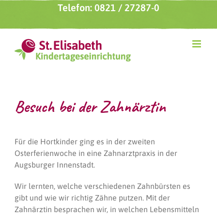
Zum
Telefon: 0821 / 27287-0
Inhalt
springen
Besuch bei der Zahnärztin
Für die Hortkinder ging es in der zweiten
Osterferienwoche in eine Zahnarztpraxis in der
Augsburger Innenstadt.
Wir lernten, welche verschiedenen Zahnbürsten es
gibt und wie wir richtig Zähne putzen. Mit der
Zahnärztin besprachen wir, in welchen Lebensmitteln