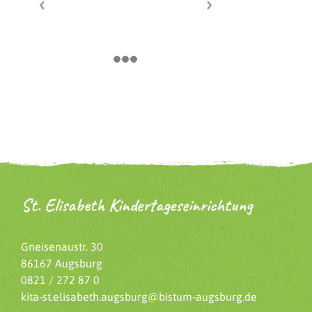
St. Elisabeth Kindertageseinrichtung
Gneisenaustr. 30
86167 Augsburg
0821 / 272 87 0
kita-st.elisabeth.augsburg@bistum-augsburg.de