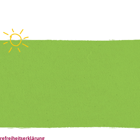
refreiheitserklärung