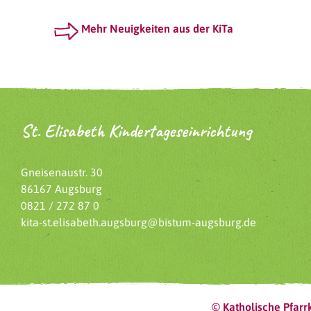
Mehr Neuigkeiten aus der KiTa
St. Elisabeth Kindertageseinrichtung
Gneisenaustr. 30
86167 Augsburg
0821 / 272 87 0
kita-st.elisabeth.augsburg@bistum-augsburg.de
© Katholische Pfarrk