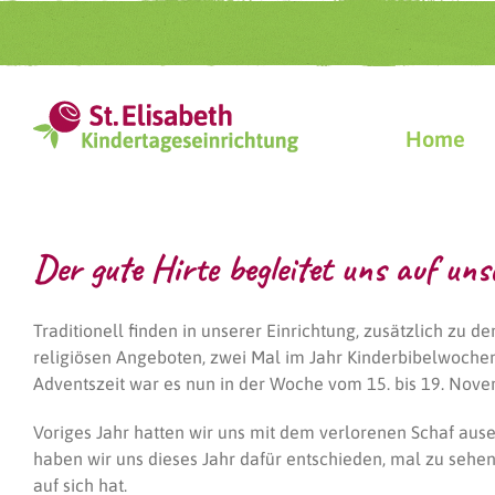
Zum
Inhalt
springen
Home
Der gute Hirte begleitet uns auf un
Traditionell finden in unserer Einrichtung, zusätzlich zu 
religiösen Angeboten, zwei Mal im Jahr Kinderbibelwochen
Adventszeit war es nun in der Woche vom 15. bis 19. Nove
Voriges Jahr hatten wir uns mit dem verlorenen Schaf aus
haben wir uns dieses Jahr dafür entschieden, mal zu sehen
auf sich hat.