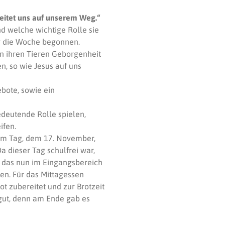
leitet uns auf unserem Weg.“
nd welche wichtige Rolle sie
ir die Woche begonnen.
 ihren Tieren Geborgenheit
n, so wie Jesus auf uns
bote, sowie ein
edeutende Rolle spielen,
ifen.
em Tag, dem 17. November,
a dieser Tag schulfrei war,
t, das nun im Eingangsbereich
en. Für das Mittagessen
t zubereitet und zur Brotzeit
 gut, denn am Ende gab es