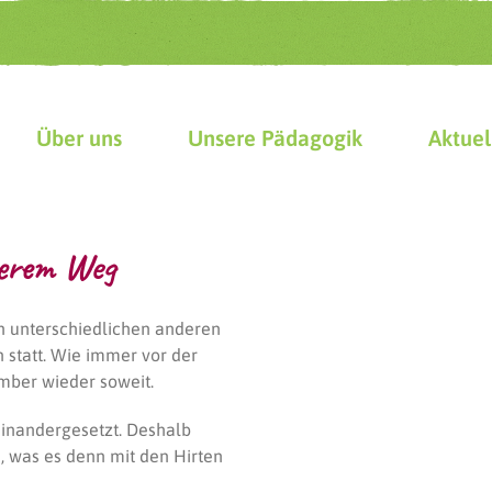
Über uns
Unsere Pädagogik
Aktuel
serem Weg
den unterschiedlichen anderen
 statt. Wie immer vor der
mber wieder soweit.
einandergesetzt. Deshalb
, was es denn mit den Hirten