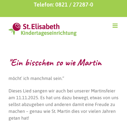
Zum
Telefon: 0821 / 27287-0
Inhalt
springen
"Ein bisschen so wie Martin
möcht´ ich manchmal sein.“
Dieses Lied sangen wir auch bei unserer Martinsfeier
am 11.11.2025. Es hat uns dazu bewegt, etwas von uns
selbst abzugeben und anderen damit eine Freude zu
machen – genau wie St. Martin dies vor vielen Jahren
getan hat!