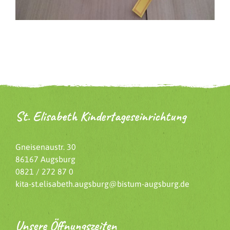
St. Elisabeth Kindertageseinrichtung
Gneisenaustr. 30
86167 Augsburg
0821 / 272 87 0
kita-st.elisabeth.augsburg@bistum-augsburg.de
Unsere Öffnungszeiten