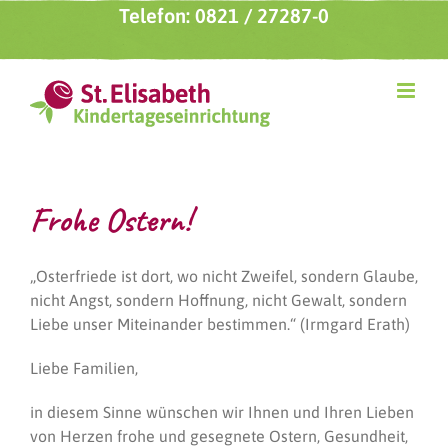
Zum
Telefon: 0821 / 27287-0
Inhalt
springen
Frohe Ostern!
„Osterfriede ist dort, wo nicht Zweifel, sondern Glaube,
nicht Angst, sondern Hoffnung, nicht Gewalt, sondern
Liebe unser Miteinander bestimmen.“ (Irmgard Erath)
Liebe Familien,
in diesem Sinne wünschen wir Ihnen und Ihren Lieben
von Herzen frohe und gesegnete Ostern, Gesundheit,