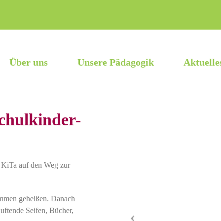
Über uns
Unsere Pädagogik
Aktuelle
chulkinder-
r KiTa auf den Weg zur
ommen geheißen. Danach
duftende Seifen, Bücher,