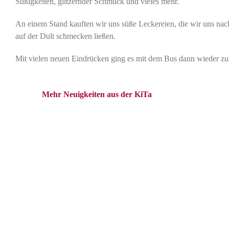
Süßigkeiten, glitzernder Schmuck und vieles mehr.
An einem Stand kauften wir uns süße Leckereien, die wir uns na
auf der Dult schmecken ließen.
Mit vielen neuen Eindrücken ging es mit dem Bus dann wieder zu
Mehr Neuigkeiten aus der KiTa
St. Elisabeth
Kindertageseinrichtung
Gneisenaustr. 30