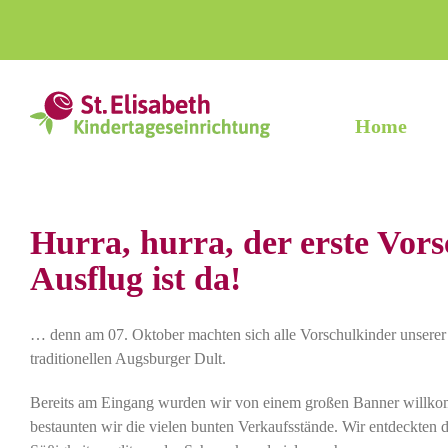
Zum
Inhalt
springen
Home
Hurra, hurra, der erste Vors
Ausflug ist da!
… denn am 07. Oktober machten sich alle Vorschulkinder unsere
traditionellen Augsburger Dult.
Bereits am Eingang wurden wir von einem großen Banner willk
bestaunten wir die vielen bunten Verkaufsstände. Wir entdeckten 