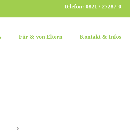
Telefon: 0821 / 27287-0
s
Für & von Eltern
Kontakt & Infos