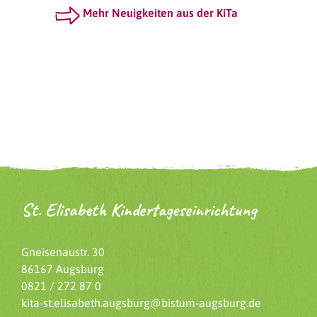
Mehr Neuigkeiten aus der KiTa
St. Elisabeth Kindertageseinrichtung
Gneisenaustr. 30
86167 Augsburg
0821 / 272 87 0
kita-st.elisabeth.augsburg@bistum-augsburg.de