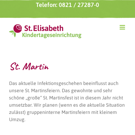
Zum
Telefon: 0821 / 27287-0
Inhalt
springen
St. Martin
Das aktuelle Infektionsgeschehen beeinflusst auch
unsere St. Martinsfeiern. Das gewohnte und sehr
schöne „große“ St. Martinsfest ist in diesem Jahr nicht
umsetzbar. Wir planen (wenn es die aktuelle Situation
zulässt) gruppeninterne Martinsfeiern mit kleinem
Umzug.