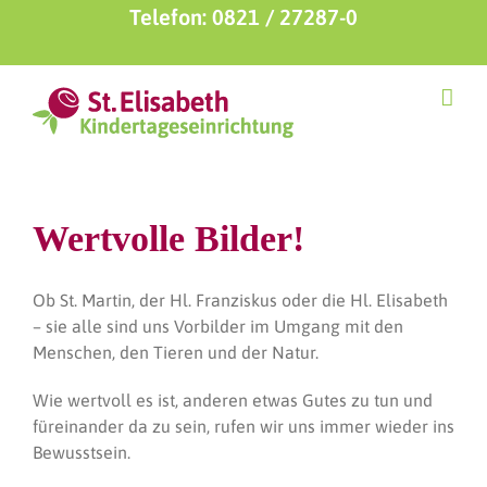
Zum
Telefon: 0821 / 27287-0
Inhalt
springen
Wertvolle Bilder!
Ob St. Martin, der Hl. Franziskus oder die Hl. Elisabeth
– sie alle sind uns Vorbilder im Umgang mit den
Menschen, den Tieren und der Natur.
Wie wertvoll es ist, anderen etwas Gutes zu tun und
füreinander da zu sein, rufen wir uns immer wieder ins
Bewusstsein.