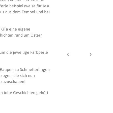
Perle beispielsweise für Jesu
esus aus dem Tempel und bei
 KiTa eine eigene
chichten rund um Ostern
 um die jeweilige Farbperle
Raupen zu Schmetterlingen
zogen, die sich nun
 zuzuschauen!
en tolle Geschichten gehört