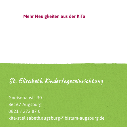
Mehr Neuigkeiten aus der KiTa
St. Elisabeth Kindertageseinrichtung
Gneisenaustr. 30
86167 Augsburg
0821 / 272 87 0
kita-st.elisabeth.augsburg@bistum-augsburg.de