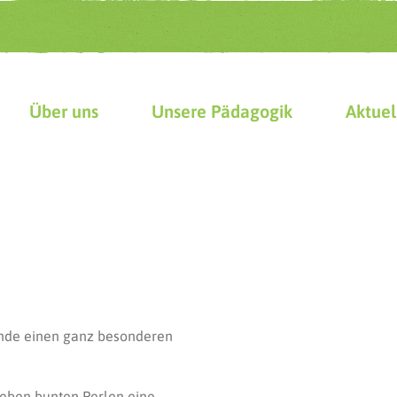
Über uns
Unsere Pädagogik
Aktuel
nde einen ganz besonderen
sieben bunten Perlen eine