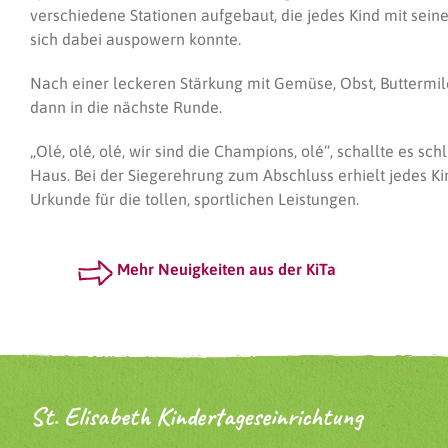
verschiedene Stationen aufgebaut, die jedes Kind mit sei
sich dabei auspowern konnte.
Nach einer leckeren Stärkung mit Gemüse, Obst, Buttermil
dann in die nächste Runde.
„Olé, olé, olé, wir sind die Champions, olé“, schallte es sc
Haus. Bei der Siegerehrung zum Abschluss erhielt jedes Ki
Urkunde für die tollen, sportlichen Leistungen.
Mehr Neuigkeiten aus der KiTa
St. Elisabeth Kindertageseinrichtung