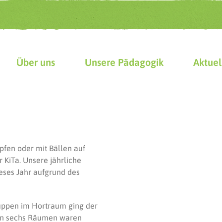
Über uns
Unsere Pädagogik
Aktuel
üpfen oder mit Bällen auf
r KiTa. Unsere jährliche
ieses Jahr aufgrund des
uppen im Hortraum ging der
den sechs Räumen waren