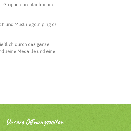
ner Gruppe durchlaufen und
ch und Müsliriegeln ging es
hließlich durch das ganze
nd seine Medaille und eine
Unsere Öffnungszeiten