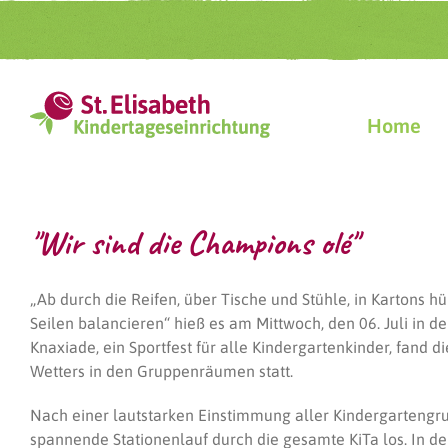
Zum
Inhalt
springen
Home
"Wir sind die Champions olé"
„Ab durch die Reifen, über Tische und Stühle, in Kartons h
Seilen balancieren“ hieß es am Mittwoch, den 06. Juli in de
Knaxiade, ein Sportfest für alle Kindergartenkinder, fand d
Wetters in den Gruppenräumen statt.
Nach einer lautstarken Einstimmung aller Kindergartengr
spannende Stationenlauf durch die gesamte KiTa los. In 