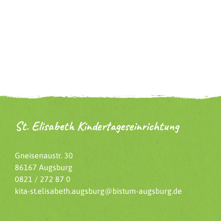
St. Elisabeth Kindertageseinrichtung
Gneisenaustr. 30
86167 Augsburg
0821 / 272 87 0
kita-st.elisabeth.augsburg@bistum-augsburg.de